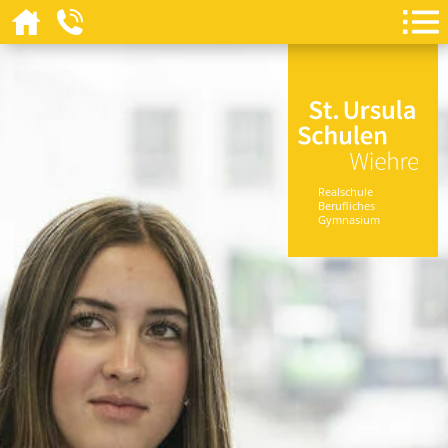
Realschule
Berufliches
Gymnasium